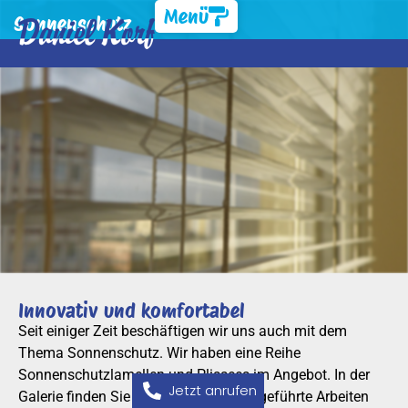
Menü
Sonnenschutz
Innovativ und komfortabel
Seit einiger Zeit beschäftigen wir uns auch mit dem
Thema Sonnenschutz. Wir haben eine Reihe
Sonnenschutzlamellen und Plissees im Angebot. In der
Jetzt anrufen
Galerie finden Sie von uns bereits ausgeführte Arbeiten