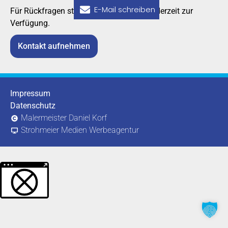
E-Mail schreiben
Für Rückfragen stehen wir Ihnen gerne jederzeit zur
Verfügung.
Kontakt aufnehmen
Impressum
Datenschutz
Malermeister Daniel Korf
Strohmeier Medien Werbeagentur
Weitere Informationen über den gesperrten Inhalt.