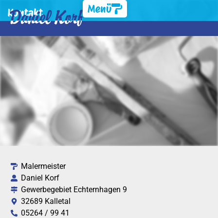
Menü
Kontakt
Malermeister
Daniel Korf
Gewerbegebiet Echternhagen 9
32689 Kalletal
05264 / 99 41