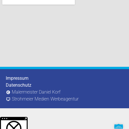
Impressum
Datenschutz
Malermeister Daniel Korf
Strohmeier Medien Werbeagentur
Weitere Informationen über den gesperrten Inhalt.