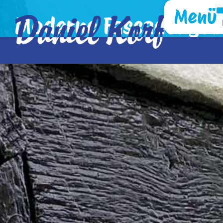
Menü
Moderne Fassadenges