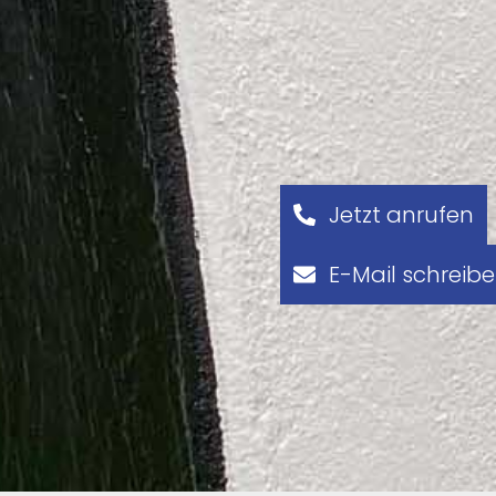
Jetzt anrufen
E-Mail schreib