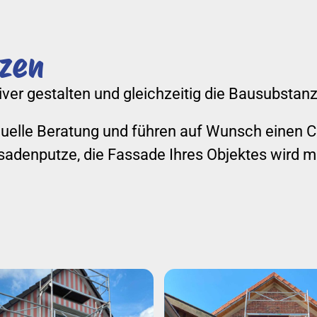
tzen
ver gestalten und gleichzeitig die Bausubstan
uelle Beratung und führen auf Wunsch einen Ch
adenputze, die Fassade Ihres Objektes wird mit