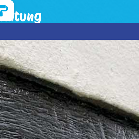
taltung